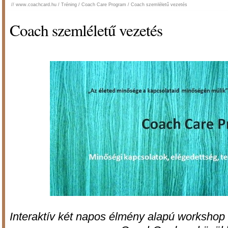
//
www.coachcard.hu
/
Tréning
/
Coach Care Program
/
Coach szemléletű vezetés
Coach szemléletű vezetés
Interaktív két napos élmény alapú workshop