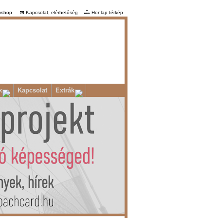
shop
Kapcsolat, elérhetőség
Honlap térkép
k
Kapcsolat
Extrák