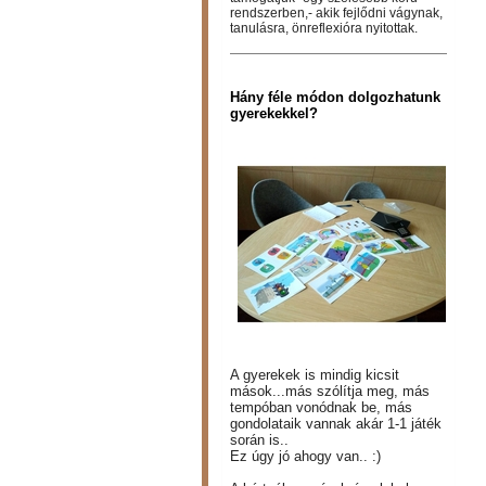
rendszerben,- akik fejlődni vágynak,
tanulásra, önreflexióra nyitottak.
Hány féle módon dolgozhatunk
gyerekekkel?
A gyerekek is mindig kicsit
mások...más szólítja meg, más
tempóban vonódnak be, más
gondolataik vannak akár 1-1 játék
során is..
Ez úgy jó ahogy van.. :)