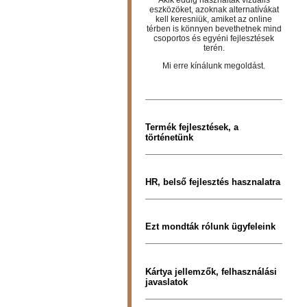
eszközöket, azoknak alternatívákat
kell keresniük, amiket az online
térben is könnyen bevethetnek mind
csoportos és egyéni fejlesztések
terén.
Mi erre kínálunk megoldást.
Termék fejlesztések, a
történetünk
HR, belső fejlesztés hasznalatra
Ezt mondták rólunk ügyfeleink
Kártya jellemzők, felhasználási
javaslatok