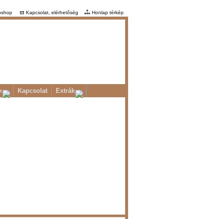
shop
Kapcsolat, elérhetőség
Honlap térkép
k
Kapcsolat
Extrák