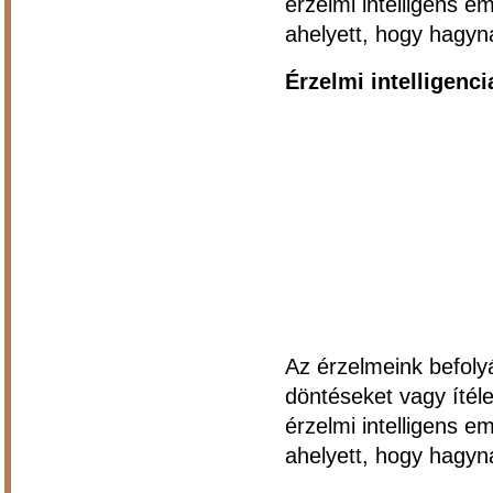
érzelmi intelligens e
ahelyett, hogy hagyn
Érzelmi intelligenci
Az érzelmeink befoly
döntéseket vagy ítéle
érzelmi intelligens e
ahelyett, hogy hagyn