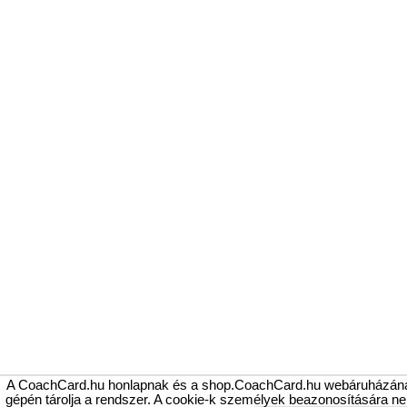
A CoachCard.hu honlapnak és a shop.CoachCard.hu webáruházának fel
gépén tárolja a rendszer. A cookie-k személyek beazonosítására 