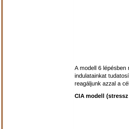
A modell 6 lépésben 
indulatainkat tudato
reagáljunk azzal a cé
CIA modell (stress