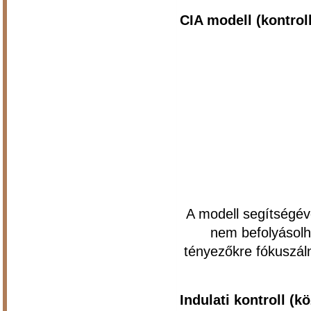
CIA modell (kontrol
A modell segítségév
nem befolyásolh
tényezőkre fókuszáln
Indulati kontroll (k